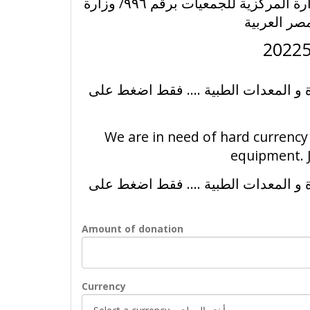
جمعية أصدقاء المبادرة القومية ضد السرطان - المقيدة بالإدارة المركزية للجمعيات برقم ٩٩٦/ وزارة
صر العربية
ة و المعدات الطبية .... فقط اضغط على
We are in need of hard currency
equipment. J
ة و المعدات الطبية .... فقط اضغط على
Amount of donation
Currency