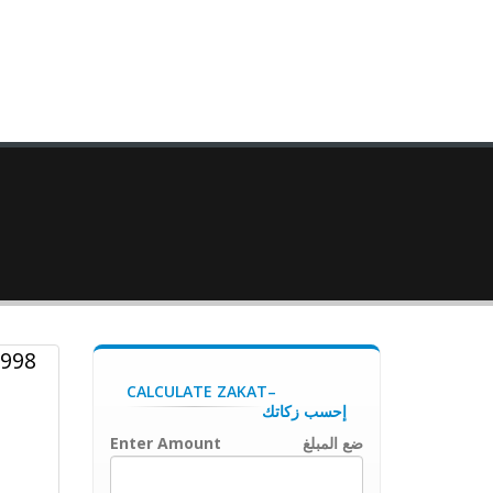
1998
CALCULATE ZAKAT–
إحسب زكاتك
ضع المبلغ
Enter Amount