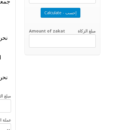
مبلغ الزكاة
Amount of zakat
نحن 
d
نحن 
مبلغ ال
عملة ال