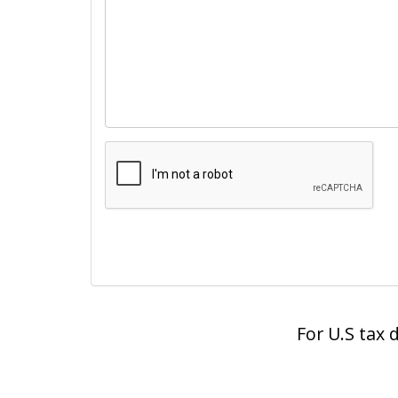
For U.S tax 