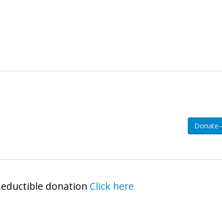
deductible donation
Click here