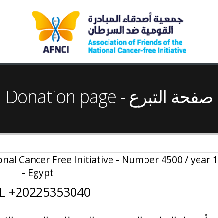
Donation page - صفحة التبرع
nal Cancer Free Initiative - Number 4500 / year 
- Egypt
L +20225353040