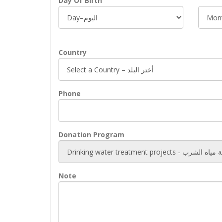
Day Of Birth
Country
Phone
Donation Program
Note