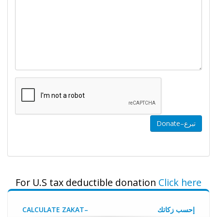
For U.S tax deductible donation
Click here
إحسب زكاتك
CALCULATE ZAKAT–